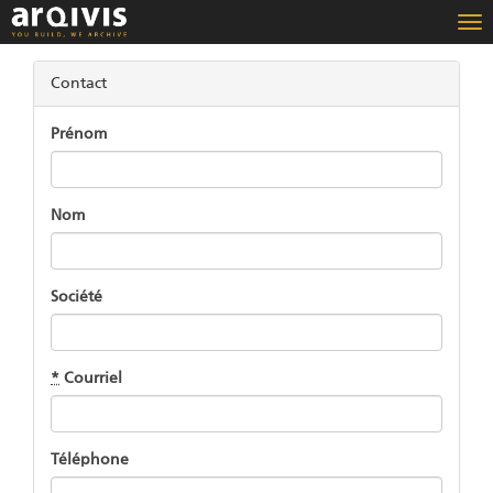
Bas
la
nav
Contact
Prénom
Nom
Société
*
Courriel
Téléphone