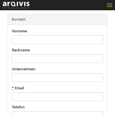
Nav
um
Kontakt
Vorname
Nachname
Unternehmen
*
Email
Telefon