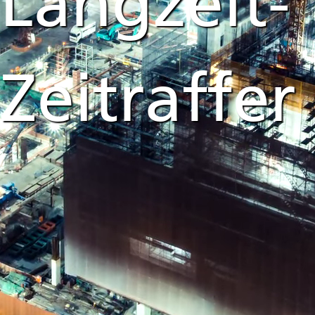
Langzeit-
Zeitraffer