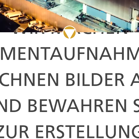
WIR MACHEN
MENTAUFNAHM
ICHNEN BILDER 
ND BEWAHREN S
ZUR ERSTELLUN