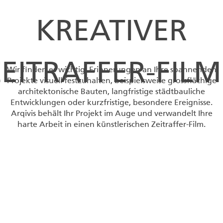
KREATIVER
ZEITRAFFER-FILM
Wir finden es wichtig, Erinnerungen an Ihre spannenden
Projekte visuell festzuhalten, beispielsweise grossflächige
architektonische Bauten, langfristige städtbauliche
Entwicklungen oder kurzfristige, besondere Ereignisse.
Arqivis behält Ihr Projekt im Auge und verwandelt Ihre
harte Arbeit in einen künstlerischen Zeitraffer-Film.