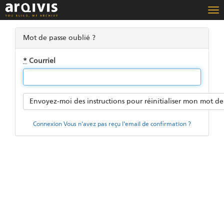
Bas
la
nav
Mot de passe oublié ?
*
Courriel
Envoyez-moi des instructions pour réinitialiser mon mot de
Connexion
Vous n'avez pas reçu l'email de confirmation ?