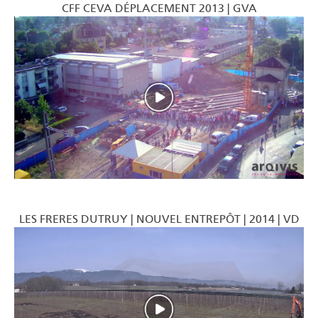
CFF CEVA DÉPLACEMENT 2013 | GVA
LES FRERES DUTRUY | NOUVEL ENTREPÔT | 2014 | VD